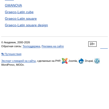
GMANOVA
Graeco-Latin cube
Graeco-Latin square
Graeco-Latin square design
© Академик, 2000-2026
18+
Обратная связь:
Техподдержка
,
Реклама на сайте
👣 Путешествия
Экспорт словарей на сайты
, сделанные на PHP,
Joomla,
Drupal,
WordPress, MODx.