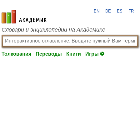
EN
DE
ES
FR
academic.ru
Словари и энциклопедии на Академике
Толкования
Переводы
Книги
Игры ⚽